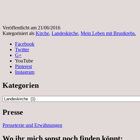
Veröffentlicht am
21/06/2016
Kategorisiert als
Kirche
,
Landeskirche
,
Mein Leben mit Brustkrebs.
Facebook
Twitter
G+
YouTube
Pinterest
Instagram
Kategorien
Kategorien
Presse
Pressetexte und Erwähnungen
Wo ihr mich sonst noch finden könnt: