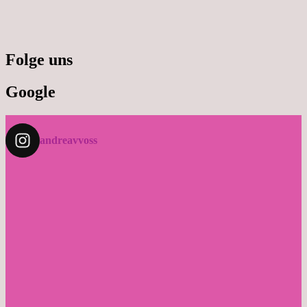
Folge uns
Google
andreavvoss