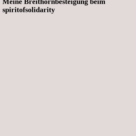
Meine Breithornbesteigung beim
spiritofsolidarity