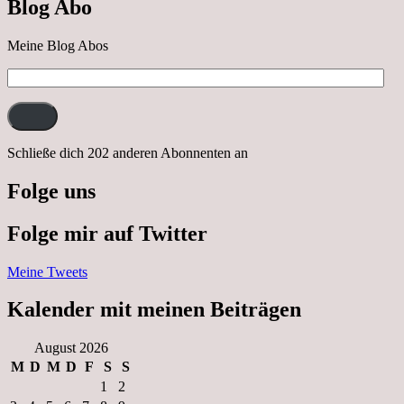
Blog Abo
Neustrelitz
Meine Blog Abos
E-
Mail-
Adresse:
Schließe dich 202 anderen Abonnenten an
Folge uns
Folge mir auf Twitter
Meine Tweets
Kalender mit meinen Beiträgen
August 2026
M
D
M
D
F
S
S
1
2