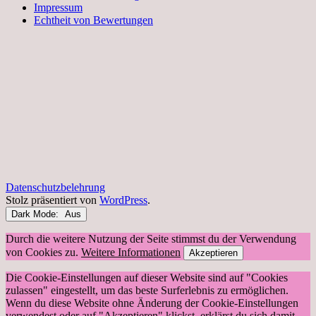
Impressum
Echtheit von Bewertungen
Datenschutzbelehrung
Stolz präsentiert von
WordPress
.
Dark Mode:
Durch die weitere Nutzung der Seite stimmst du der Verwendung
von Cookies zu.
Weitere Informationen
Akzeptieren
Die Cookie-Einstellungen auf dieser Website sind auf "Cookies
zulassen" eingestellt, um das beste Surferlebnis zu ermöglichen.
Wenn du diese Website ohne Änderung der Cookie-Einstellungen
verwendest oder auf "Akzeptieren" klickst, erklärst du sich damit