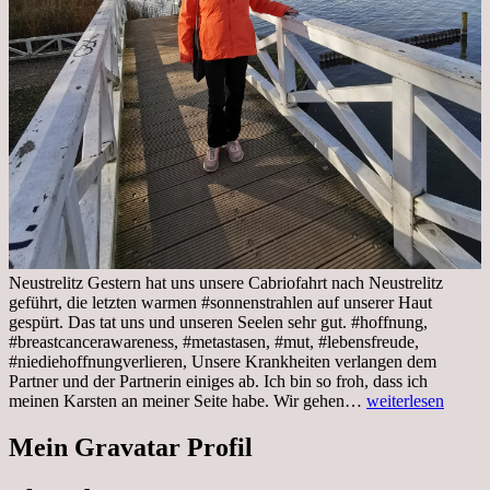
Neustrelitz Gestern hat uns unsere Cabriofahrt nach Neustrelitz
geführt, die letzten warmen #sonnenstrahlen auf unserer Haut
gespürt. Das tat uns und unseren Seelen sehr gut. #hoffnung,
#breastcancerawareness, #metastasen, #mut, #lebensfreude,
#niediehoffnungverlieren, Unsere Krankheiten verlangen dem
Partner und der Partnerin einiges ab. Ich bin so froh, dass ich
Sonnabend,
meinen Karsten an meiner Seite habe. Wir gehen…
weiterlesen
29.10.2022
Cabrio
Mein Gravatar Profil
Ausflug
nach