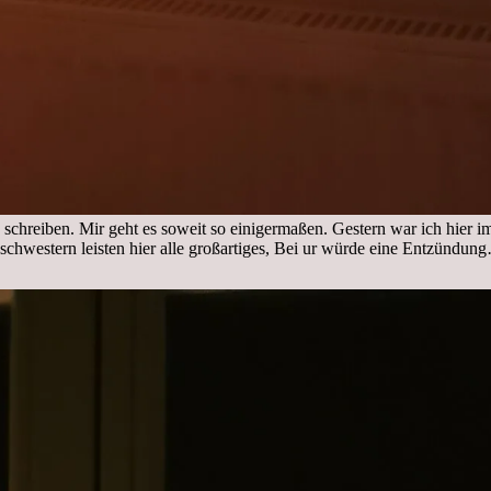
 schreiben. Mir geht es soweit so einigermaßen. Gestern war ich hier 
nschwestern leisten hier alle großartiges, Bei ur würde eine Entzündu