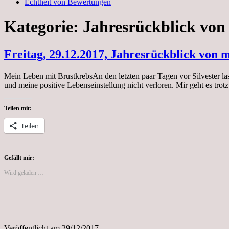
Echtheit von Bewertungen
Kategorie:
Jahresrückblick von
Freitag, 29.12.2017, Jahresrückblick von
Mein Leben mit BrustkrebsAn den letzten paar Tagen vor Silvester la
und meine positive Lebenseinstellung nicht verloren. Mir geht es t
Teilen mit:
Teilen
Gefällt mir:
Wird geladen …
Veröffentlicht am
29/12/2017