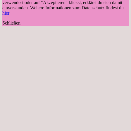
verwendest oder auf "Akzeptieren" klickst, erklärst du sich damit
einverstanden. Weitere Informationen zum Datenschutz findest du
hier
Schließen