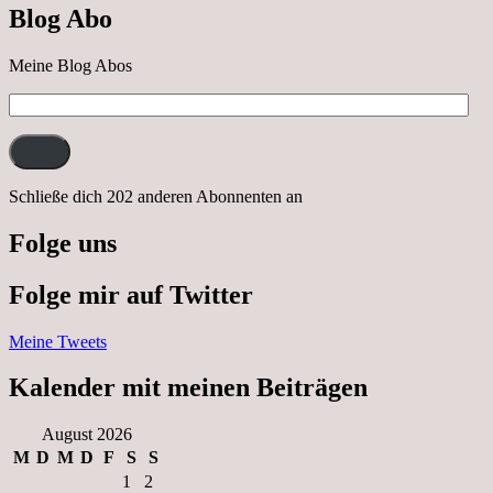
Blog Abo
Neustrelitz
Meine Blog Abos
E-
Mail-
Adresse:
Schließe dich 202 anderen Abonnenten an
Folge uns
Folge mir auf Twitter
Meine Tweets
Kalender mit meinen Beiträgen
August 2026
M
D
M
D
F
S
S
1
2