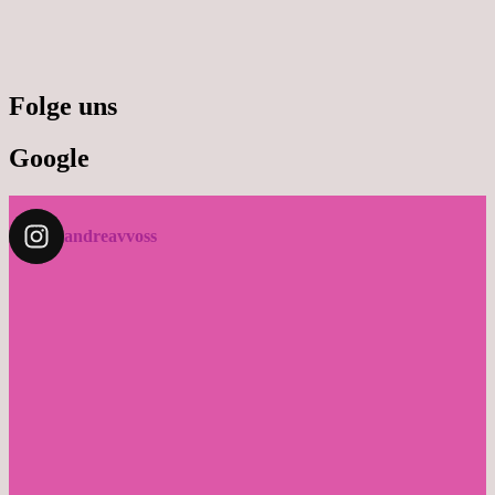
Folge uns
Google
andreavvoss