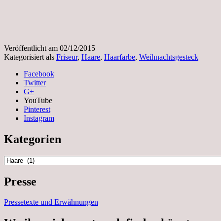
Veröffentlicht am
02/12/2015
Kategorisiert als
Friseur
,
Haare
,
Haarfarbe
,
Weihnachtsgesteck
Facebook
Twitter
G+
YouTube
Pinterest
Instagram
Kategorien
Kategorien
Presse
Pressetexte und Erwähnungen