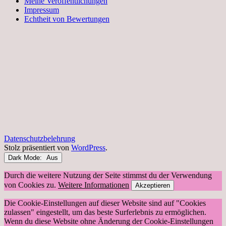
Meine Veröffentlichungen
Impressum
Echtheit von Bewertungen
Datenschutzbelehrung
Stolz präsentiert von
WordPress
.
Dark Mode:
Durch die weitere Nutzung der Seite stimmst du der Verwendung
von Cookies zu.
Weitere Informationen
Akzeptieren
Die Cookie-Einstellungen auf dieser Website sind auf "Cookies
zulassen" eingestellt, um das beste Surferlebnis zu ermöglichen.
Wenn du diese Website ohne Änderung der Cookie-Einstellungen