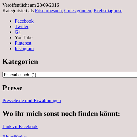
Veröffentlicht am
28/09/2016
Kategorisiert als
Friseurbesuch
,
Gutes gönnen
,
Krebsdiagnose
Facebook
Twitter
G+
YouTube
Pinterest
Instagram
Kategorien
Kategorien
Presse
Pressetexte und Erwähnungen
Wo ihr mich sonst noch finden könnt:
Link zu Facebook
Blogs50plus