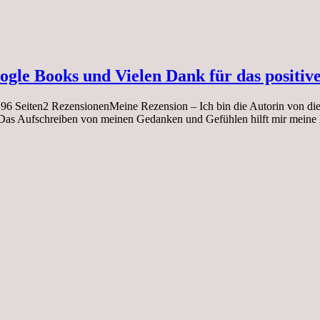
ogle Books und Vielen Dank für das positi
iten2 RezensionenMeine Rezension – Ich bin die Autorin von diesen 
Das Aufschreiben von meinen Gedanken und Gefühlen hilft mir meine 