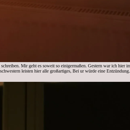
 schreiben. Mir geht es soweit so einigermaßen. Gestern war ich hier 
nschwestern leisten hier alle großartiges, Bei ur würde eine Entzündu